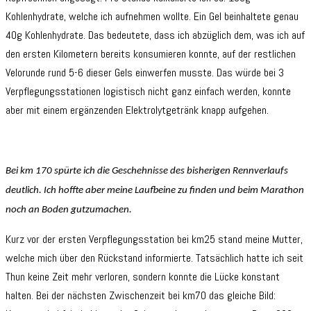
Kohlenhydrate, welche ich aufnehmen wollte. Ein Gel beinhaltete genau
40g Kohlenhydrate. Das bedeutete, dass ich abzüglich dem, was ich auf
den ersten Kilometern bereits konsumieren konnte, auf der restlichen
Velorunde rund 5-6 dieser Gels einwerfen musste. Das würde bei 3
Verpflegungsstationen logistisch nicht ganz einfach werden, konnte
aber mit einem ergänzenden Elektrolytgetränk knapp aufgehen.
Bei km 170 spürte ich die Geschehnisse des bisherigen Rennverlaufs
deutlich. Ich hoffte aber meine Laufbeine zu finden und beim Marathon
noch an Boden gutzumachen.
Kurz vor der ersten Verpflegungsstation bei km25 stand meine Mutter,
welche mich über den Rückstand informierte. Tatsächlich hatte ich seit
Thun keine Zeit mehr verloren, sondern konnte die Lücke konstant
halten. Bei der nächsten Zwischenzeit bei km70 das gleiche Bild: