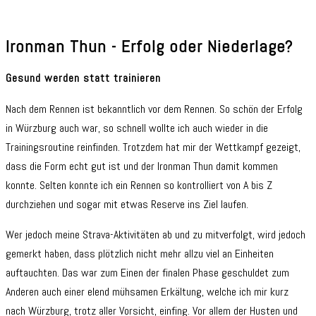
Ironman Thun - Erfolg oder Niederlage?
Gesund werden statt trainieren
Nach dem Rennen ist bekanntlich vor dem Rennen. So schön der Erfolg
in Würzburg auch war, so schnell wollte ich auch wieder in die
Trainingsroutine reinfinden. Trotzdem hat mir der Wettkampf gezeigt,
dass die Form echt gut ist und der Ironman Thun damit kommen
konnte. Selten konnte ich ein Rennen so kontrolliert von A bis Z
durchziehen und sogar mit etwas Reserve ins Ziel laufen.
Wer jedoch meine Strava-Aktivitäten ab und zu mitverfolgt, wird jedoch
gemerkt haben, dass plötzlich nicht mehr allzu viel an Einheiten
auftauchten. Das war zum Einen der finalen Phase geschuldet zum
Anderen auch einer elend mühsamen Erkältung, welche ich mir kurz
nach Würzburg, trotz aller Vorsicht, einfing. Vor allem der Husten und