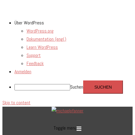
Über WordPress
WordPress.org
Dokumentation (engl.)
Learn WordPress
Support
Feedback
Anmelden
Suchen
Skip to content
Toggle menu