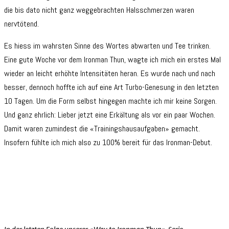
die bis dato nicht ganz weggebrachten Halsschmerzen waren
nervtötend.
Es hiess im wahrsten Sinne des Wortes abwarten und Tee trinken.
Eine gute Woche vor dem Ironman Thun, wagte ich mich ein erstes Mal
wieder an leicht erhöhte Intensitäten heran. Es wurde nach und nach
besser, dennoch hoffte ich auf eine Art Turbo-Genesung in den letzten
10 Tagen. Um die Form selbst hingegen machte ich mir keine Sorgen.
Und ganz ehrlich: Lieber jetzt eine Erkältung als vor ein paar Wochen.
Damit waren zumindest die «Trainingshausaufgaben» gemacht.
Insofern fühlte ich mich also zu 100% bereit für das Ironman-Debut.