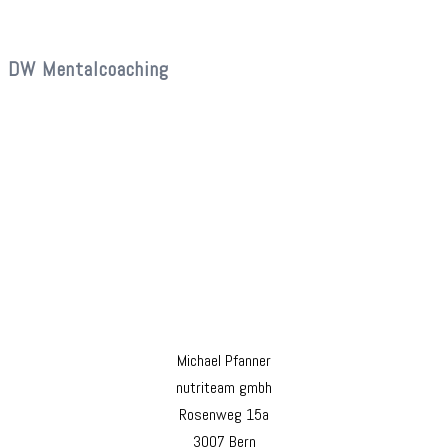
DW Mentalcoaching
Michael Pfanner
nutriteam gmbh
Rosenweg 15a
3007 Bern