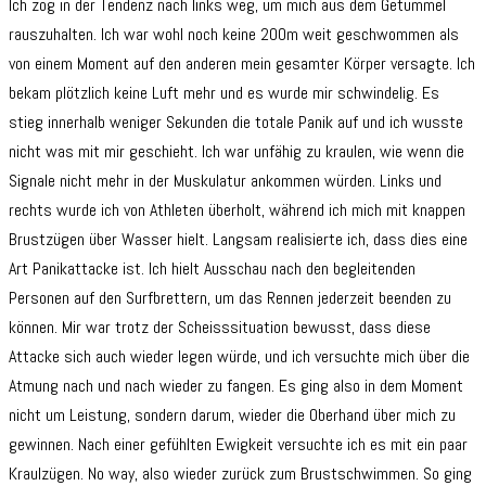
Ich zog in der Tendenz nach links weg, um mich aus dem Getümmel
rauszuhalten. Ich war wohl noch keine 200m weit geschwommen als
von einem Moment auf den anderen mein gesamter Körper versagte. Ich
bekam plötzlich keine Luft mehr und es wurde mir schwindelig. Es
stieg innerhalb weniger Sekunden die totale Panik auf und ich wusste
nicht was mit mir geschieht. Ich war unfähig zu kraulen, wie wenn die
Signale nicht mehr in der Muskulatur ankommen würden. Links und
rechts wurde ich von Athleten überholt, während ich mich mit knappen
Brustzügen über Wasser hielt. Langsam realisierte ich, dass dies eine
Art Panikattacke ist. Ich hielt Ausschau nach den begleitenden
Personen auf den Surfbrettern, um das Rennen jederzeit beenden zu
können. Mir war trotz der Scheisssituation bewusst, dass diese
Attacke sich auch wieder legen würde, und ich versuchte mich über die
Atmung nach und nach wieder zu fangen. Es ging also in dem Moment
nicht um Leistung, sondern darum, wieder die Oberhand über mich zu
gewinnen. Nach einer gefühlten Ewigkeit versuchte ich es mit ein paar
Kraulzügen. No way, also wieder zurück zum Brustschwimmen. So ging