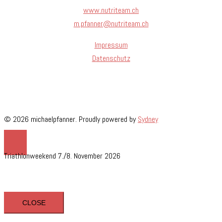
www.nutriteam.ch
m.pfanner@nutriteam.ch
Impressum
Datenschutz
© 2026 michaelpfanner. Proudly powered by
Sydney
Triathlonweekend 7./8. November 2026
CLOSE