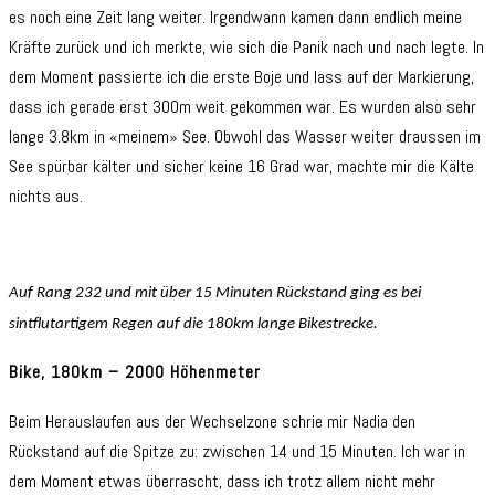
es noch eine Zeit lang weiter. Irgendwann kamen dann endlich meine
Kräfte zurück und ich merkte, wie sich die Panik nach und nach legte. In
dem Moment passierte ich die erste Boje und lass auf der Markierung,
dass ich gerade erst 300m weit gekommen war. Es wurden also sehr
lange 3.8km in «meinem» See. Obwohl das Wasser weiter draussen im
See spürbar kälter und sicher keine 16 Grad war, machte mir die Kälte
nichts aus.
Auf Rang 232 und mit über 15 Minuten Rückstand ging es bei
sintflutartigem Regen auf die 180km lange Bikestrecke.
Bike, 180km – 2000 Höhenmeter
Beim Herauslaufen aus der Wechselzone schrie mir Nadia den
Rückstand auf die Spitze zu: zwischen 14 und 15 Minuten. Ich war in
dem Moment etwas überrascht, dass ich trotz allem nicht mehr