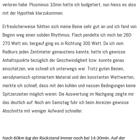
verloren habe. Plusminus 10min hatte ich budgetiert, nun hiess es also
mit der Hypothek klarzukommen.
Erfreulicherweise fühlten sich meine Beine sehr gut an und ich fand von
Beginn weg einen soliden Rhythmus. Flach pendelte ich mich bei 260-
270 Watt ein, bergauf ging es in Richtung 300 Watt. Da ich vom
Radkurs jeden Zentimeter genaustens kannte, hatte ich gewisse
Anhaltspunkte bezüglich der Geschwindigkeit bzw. konnte genau
einschätzen, wie schnell ich unterwegs war. Trotz guten Beinen,
aerodynamisch optimiertem Material und den konstanten Wattwerten,
merkte ich schnell, dass mit den kühlen und nassen Bedingungen keine
Spitzenzeiten möglich waren. Die Auswertung im Nachgang zeigte mir
das deutlich auf: Noch am Samstag fuhr ich beim Anreizen gewisse
Abschnitte mit weniger Aufwand schneller.
Nach 60km lag der Rückstand immer noch bei 14:30min. Auf der