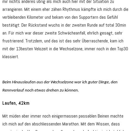
mir nichts anderes übrig als mich auch hier mit der Situation zu
arrangieren. Mit einem eher zähen Rhythmus kämpfte ich mich durch die
verbleibenden Kilometer und bekam von den Supportern das Gefühl
bestätigt: Der Rückstand wuchs in der zweiten Runde auf total 30min
an. Für mich war dieser zweite Schwächeanfall, ehrlich gesagt, sehr
frustrierend. Trotzdem, und das ist das sehr Überraschende, kam ich
mit der 13besten Velozeit in die Wechselzone, immer noch in den Top30
klassiert.
Beim Hinauslaufen aus der Wechselzone war ich guter Dinge, den
Rennverlauf noch etwas drehen zu können.
Laufen, 42km
Mit müden aber immer noch einigermassen passablen Beinen machte
ich mich auf den abschliessenden Marathon. Mit dem Wissen, dass