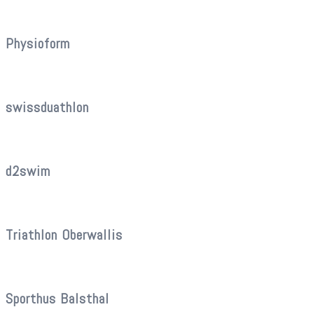
Physioform
swissduathlon
d2swim
Triathlon Oberwallis
Sporthus Balsthal