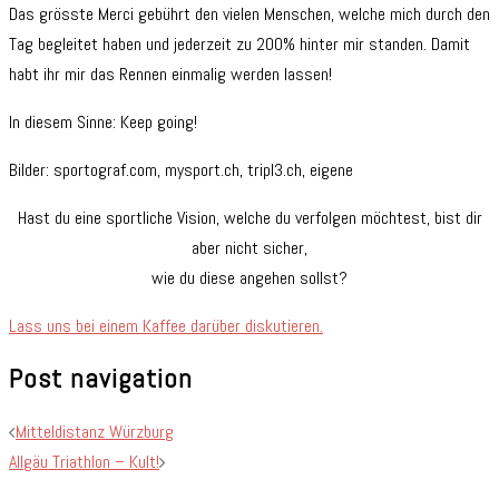
Das grösste Merci gebührt den vielen Menschen, welche mich durch den
Tag begleitet haben und jederzeit zu 200% hinter mir standen. Damit
habt ihr mir das Rennen einmalig werden lassen!
In diesem Sinne: Keep going!
Bilder: sportograf.com, mysport.ch, tripl3.ch, eigene
Hast du eine sportliche Vision, welche du verfolgen möchtest, bist dir
aber nicht sicher,
wie du diese angehen sollst?
Lass uns bei einem Kaffee darüber diskutieren.
Post navigation
Mitteldistanz Würzburg
Allgäu Triathlon – Kult!