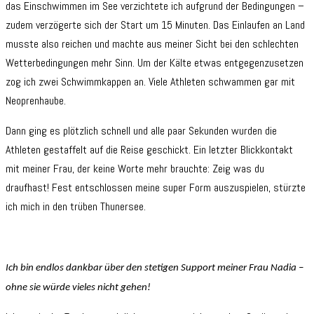
das Einschwimmen im See verzichtete ich aufgrund der Bedingungen –
zudem verzögerte sich der Start um 15 Minuten. Das Einlaufen an Land
musste also reichen und machte aus meiner Sicht bei den schlechten
Wetterbedingungen mehr Sinn. Um der Kälte etwas entgegenzusetzen
zog ich zwei Schwimmkappen an. Viele Athleten schwammen gar mit
Neoprenhaube.
Dann ging es plötzlich schnell und alle paar Sekunden wurden die
Athleten gestaffelt auf die Reise geschickt. Ein letzter Blickkontakt
mit meiner Frau, der keine Worte mehr brauchte: Zeig was du
draufhast! Fest entschlossen meine super Form auszuspielen, stürzte
ich mich in den trüben Thunersee.
Ich bin endlos dankbar über den stetigen Support meiner Frau Nadia –
ohne sie würde vieles nicht gehen!