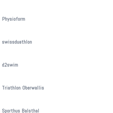
Physioform
swissduathlon
d2swim
Triathlon Oberwallis
Sporthus Balsthal