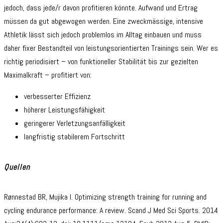
jedoch, dass jede/r davon profitieren könnte. Aufwand und Ertrag
müssen da gut abgewogen werden. Eine zweckmässige, intensive
Athletik lässt sich jedoch problemlos im Alltag einbauen und muss
daher fixer Bestandteil von leistungsorientierten Trainings sein. Wer es
richtig periodisiert – von funktioneller Stabilität bis zur gezielten
Maximalkraft – profitiert von:
verbesserter Effizienz
höherer Leistungsfähigkeit
geringerer Verletzungsanfälligkeit
langfristig stabilerem Fortschritt
Quellen
Rønnestad BR, Mujika I. Optimizing strength training for running and
cycling endurance performance: A review. Scand J Med Sci Sports. 2014