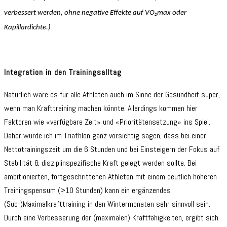
verbessert werden, ohne negative Effekte auf VO₂max oder
Kapillardichte.)
Integration in den Trainingsalltag
Natürlich wäre es für alle Athleten auch im Sinne der Gesundheit super,
wenn man Krafttraining machen könnte. Allerdings kommen hier
Faktoren wie «verfügbare Zeit» und «Prioritätensetzung» ins Spiel.
Daher würde ich im Triathlon ganz vorsichtig sagen, dass bei einer
Nettotrainingszeit um die 6 Stunden und bei Einsteigern der Fokus auf
Stabilität & disziplinspezifische Kraft gelegt werden sollte. Bei
ambitionierten, fortgeschrittenen Athleten mit einem deutlich höheren
Trainingspensum (>10 Stunden) kann ein ergänzendes
(Sub-)Maximalkrafttraining in den Wintermonaten sehr sinnvoll sein.
Durch eine Verbesserung der (maximalen) Kraftfähigkeiten, ergibt sich