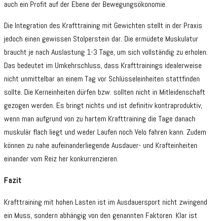
auch ein Profit auf der Ebene der Bewegungsökonomie.
Die Integration des Krafttraining mit Gewichten stellt in der Praxis
jedoch einen gewissen Stolperstein dar. Die ermüdete Muskulatur
braucht je nach Auslastung 1-3 Tage, um sich vollständig zu erholen.
Das bedeutet im Umkehrschluss, dass Krafttrainings idealerweise
nicht unmittelbar an einem Tag vor Schlüsseleinheiten stattfinden
sollte. Die Kerneinheiten dürfen bzw. sollten nicht in Mitleidenschaft
gezogen werden. Es bringt nichts und ist definitiv kontraproduktiv,
wenn man aufgrund von zu hartem Krafttraining die Tage danach
muskulär flach liegt und weder Laufen noch Velo fahren kann. Zudem
können zu nahe aufeinanderliegende Ausdauer- und Krafteinheiten
einander vom Reiz her konkurrenzieren.
Fazit
Krafttraining mit hohen Lasten ist im Ausdauersport nicht zwingend
ein Muss, sondern abhängig von den genannten Faktoren. Klar ist