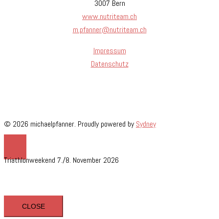
3007 Bern
www.nutriteam.ch
m.pfanner@nutriteam.ch
Impressum
Datenschutz
© 2026 michaelpfanner. Proudly powered by
Sydney
Triathlonweekend 7./8. November 2026
CLOSE