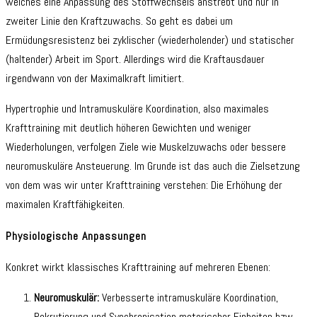
welches eine Anpassung des Stoffwechsels anstrebt und nur in
zweiter Linie den Kraftzuwachs. So geht es dabei um
Ermüdungsresistenz bei zyklischer (wiederholender) und statischer
(haltender) Arbeit im Sport. Allerdings wird die Kraftausdauer
irgendwann von der Maximalkraft limitiert.
Hypertrophie und Intramuskuläre Koordination, also maximales
Krafttraining mit deutlich höheren Gewichten und weniger
Wiederholungen, verfolgen Ziele wie Muskelzuwachs oder bessere
neuromuskuläre Ansteuerung. Im Grunde ist das auch die Zielsetzung
von dem was wir unter Krafttraining verstehen: Die Erhöhung der
maximalen Kraftfähigkeiten.
Physiologische Anpassungen
Konkret wirkt klassisches Krafttraining auf mehreren Ebenen:
Neuromuskulär:
Verbesserte intramuskuläre Koordination,
Rekrutierung und Synchronisation motorischer Einheiten bzw.