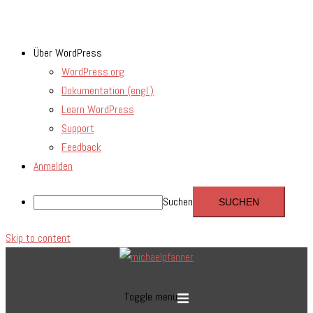
Über WordPress
WordPress.org
Dokumentation (engl.)
Learn WordPress
Support
Feedback
Anmelden
Suchen
Skip to content
Toggle menu