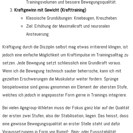
Trainingsvolumen und bessere Bewegungsqualität.
Kraftgewinn mit Gewicht (Krafttraining)
Klassische Grundübungen: Kniebeugen, Kreuzheben.
Ziel: Erhöhung der Maximalkraft und neuronalen
Ansteuerung.
Kräftigung durch die Disziplin selbst mag etwas irritierend klingen, ist
jedoch eine einfache Möglichkeit um Kraftimpulse im Trainingsalltag zu
setzen. Jede Bewegung setzt schliesslich eine Grundkraft voraus.
Wenn ich die Bewegung technisch sauber beherrsche, kann ich mit
gezielten Erschwerungen die Muskulatur weiter fordern. Sprünge
beispielsweise sind genau genommen ein Element der obersten Stufe,
welches ich jedoch in angepasster Form gerne in Trainings integriere.
Bei vielen Agegroup-Athleten muss der Fokus ganz klar auf der Qualität
der ersten zwei Stufen, also der Stabilisation, liegen. Das heisst, dass
eine gewisse Bewegungsqualität an erster Stelle steht und dafür
Voraussetzungen in Form von Rumpf-, Bein- oder Fussstabilität