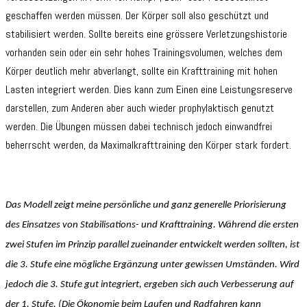
geschaffen werden müssen. Der Körper soll also geschützt und
stabilisiert werden. Sollte bereits eine grössere Verletzungshistorie
vorhanden sein oder ein sehr hohes Trainingsvolumen, welches dem
Körper deutlich mehr abverlangt, sollte ein Krafttraining mit hohen
Lasten integriert werden. Dies kann zum Einen eine Leistungsreserve
darstellen, zum Anderen aber auch wieder prophylaktisch genutzt
werden. Die Übungen müssen dabei technisch jedoch einwandfrei
beherrscht werden, da Maximalkrafttraining den Körper stark fordert.
Das Modell zeigt meine persönliche und ganz generelle Priorisierung
des Einsatzes von Stabilisations- und Krafttraining. Während die ersten
zwei Stufen im Prinzip parallel zueinander entwickelt werden sollten, ist
die 3. Stufe eine mögliche Ergänzung unter gewissen Umständen. Wird
jedoch die 3. Stufe gut integriert, ergeben sich auch Verbesserung auf
der 1. Stufe. (Die Ökonomie beim Laufen und Radfahren kann